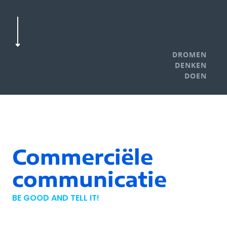
DROMEN
DENKEN
DOEN
Commerciële
communicatie
BE GOOD AND TELL IT!