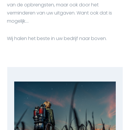
van de opbrengsten, maar ook door het
verminderen van uw uitgaven. Want ook dat is
mogelijk....
Wij halen het beste in uw bedrijf naar boven.