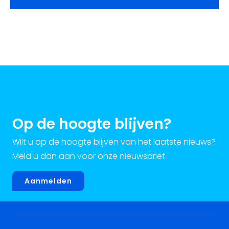
Op de hoogte blijven?
Wilt u op de hoogte blijven van het laatste nieuws?
Meld u dan aan voor onze nieuwsbrief.
Aanmelden