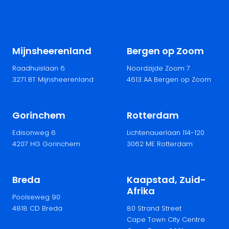
Mijnsheerenland
Bergen op Zoom
Raadhuislaan 6
Noordzijde Zoom 7
3271 BT Mijnsheerenland
4613 AA Bergen op Zoom
Gorinchem
Rotterdam
Edisonweg 6
Lichtenauerlaan 114-120
4207 HG Gorinchem
3062 ME Rotterdam
Breda
Kaapstad, Zuid-
Afrika
Poolseweg 90
4818 CD Breda
80 Strand Street
Cape Town City Centre