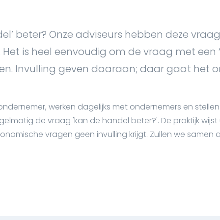
el’ beter? Onze adviseurs hebben deze vraag
Het is heel eenvoudig om de vraag met een ‘j
n. Invulling geven daaraan; daar gaat het o
k ondernemer, werken dagelijks met ondernemers en stellen
lmatig de vraag 'kan de handel beter?'. De praktijk wijst 
onomische vragen geen invulling krijgt. Zullen we samen 