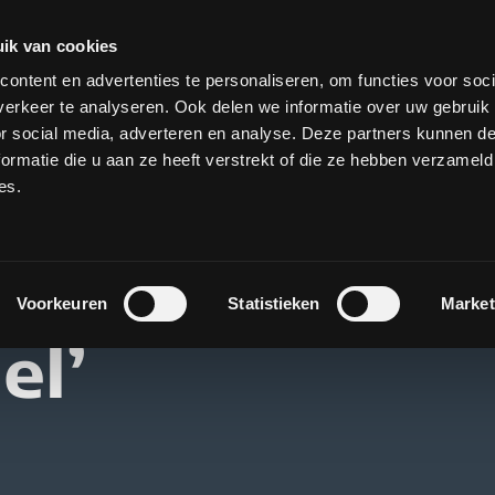
ik van cookies
ontent en advertenties te personaliseren, om functies voor soci
Over H&P
Strategie
Communicatie
Operat
erkeer te analyseren. Ook delen we informatie over uw gebruik
or social media, adverteren en analyse. Deze partners kunnen 
ormatie die u aan ze heeft verstrekt of die ze hebben verzameld
es.
Voorkeuren
Statistieken
Market
el’