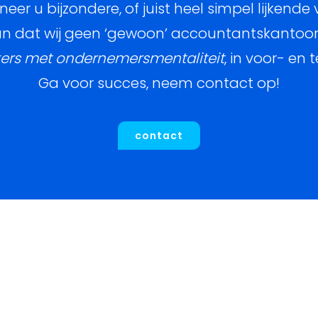
er u bijzondere, of juist heel simpel lijkende
 dat wij geen ‘gewoon’ accountantskantoor zij
rs met ondernemersmentaliteit
, in voor- en
Ga voor succes, neem contact op!
contact