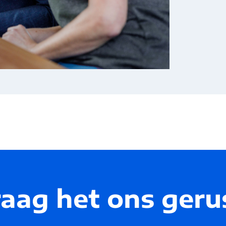
aag het ons geru