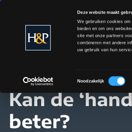
Deze website maakt gebru
We gebruiken cookies om c
bieden en om ons websitev
site met onze partners vo
combineren met andere inf
uw gebruik van hun servic
Toestemmingsselectie
Noodzakelijk
Kan de ‘hand
beter?