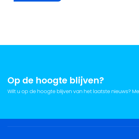
Op de hoogte blijven?
Wilt u op de hoogte blijven van het laatste nieuws? M