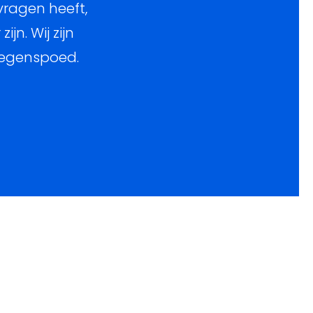
 vragen heeft,
n. Wij zijn
 tegenspoed.