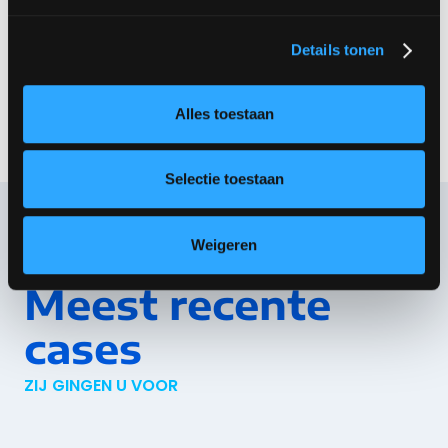
geruststellende gedachte!
Details tonen
Alles toestaan
Selectie toestaan
Weigeren
Meest recente
cases
ZIJ GINGEN U VOOR