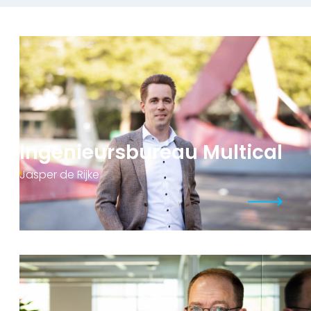
Ingenieursbureau Multical
Jasper de Rijke