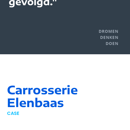
gevolgd."
DROMEN
DENKEN
DOEN
Carrosserie
Elenbaas
CASE