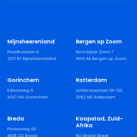
Mijnsheerenland
Bergen op Zoom
Raadhuislaan 6
Noordzijde Zoom 7
3271 BT Mijnsheerenland
4613 AA Bergen op Zoom
Gorinchem
Rotterdam
Edisonweg 6
Lichtenauerlaan 114-120
4207 HG Gorinchem
3062 ME Rotterdam
Breda
Kaapstad, Zuid-
Afrika
Poolseweg 90
4818 CD Breda
80 Strand Street