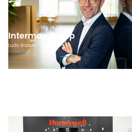
Intermax Group
Ludo Baauw