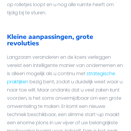
op rolletjes loopt en u nog alle ruimte heeft om
tijdig bij te sturen.
Kleine aanpassingen, grote
revoluties
Langzaam veranderen en de koers verleggen
vereist een intelligente manier van ondernemen en
is alleen mogelijk als u continu met
strategische
praktijken
bezig bent, zodat u duidelijk weet waar u
naar toe wilt. Maar ondanks dat u veel zaken kunt
voorzien, is het soms onvermijdbaar om een grote
omwenteling te maken. Er komt een nieuwe
techniek beschikbaar, een slimme start-up maakt
een enorme plons in uw vijver of uw belangrijkste
medewerker begint voor zichzelf. Dan is het zaak