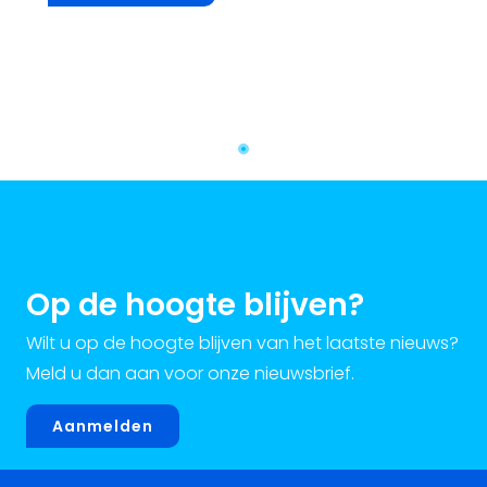
Op de hoogte blijven?
Wilt u op de hoogte blijven van het laatste nieuws?
Meld u dan aan voor onze nieuwsbrief.
Aanmelden