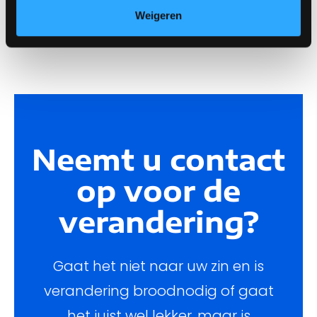
contacten legt.
Weigeren
Neemt u contact
op voor de
verandering?
Gaat het niet naar uw zin en is
verandering broodnodig of gaat
het juist wel lekker, maar is