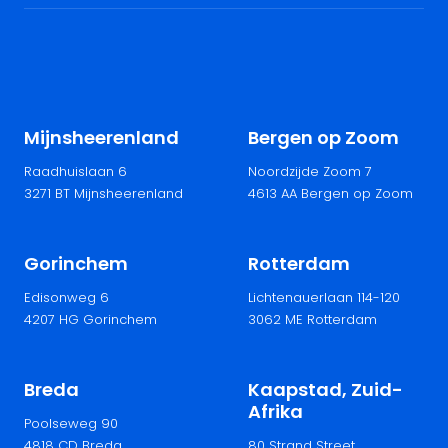
Mijnsheerenland
Bergen op Zoom
Raadhuislaan 6
Noordzijde Zoom 7
3271 BT Mijnsheerenland
4613 AA Bergen op Zoom
Gorinchem
Rotterdam
Edisonweg 6
Lichtenauerlaan 114-120
4207 HG Gorinchem
3062 ME Rotterdam
Breda
Kaapstad, Zuid-
Afrika
Poolseweg 90
4818 CD Breda
80 Strand Street