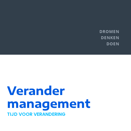
DROMEN
DENKEN
DOEN
Verander
management
TIJD VOOR VERANDERING