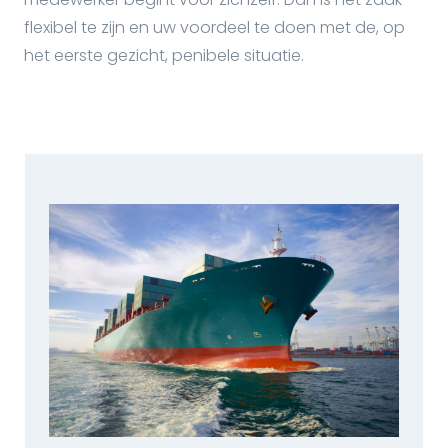
flexibel te zijn en uw voordeel te doen met de, op
het eerste gezicht, penibele situatie.