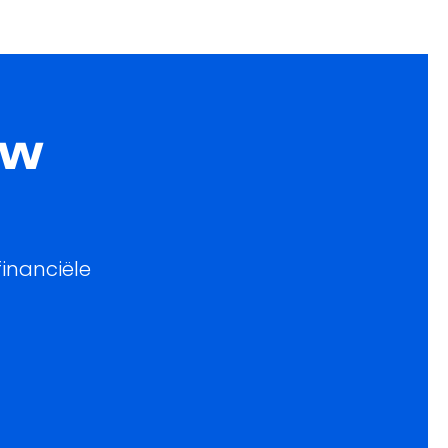
uw
inanciële