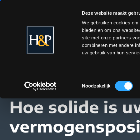
Deze website maakt gebru
We gebruiken cookies om c
bieden en om ons websitev
site met onze partners vo
combineren met andere inf
uw gebruik van hun servic
Toestemmingsselectie
Noodzakelijk
Hoe solide is 
vermogensposi