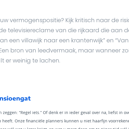
 uw vermogenspositie? Kijk kritisch naar de ris
 de televisiereclame van die rijkaard die aan 
“Van een villawijk naar een krantenwijk” en “V
? Een bron van leedvermaak, maar wanneer zoi
t er weinig te lachen.
ensioengat
 zeggen: “Regel iets.” Of denk er in ieder geval over na, liefst in 
n heeft. Onze financiële planners kunnen u niet haarfijn voorreken