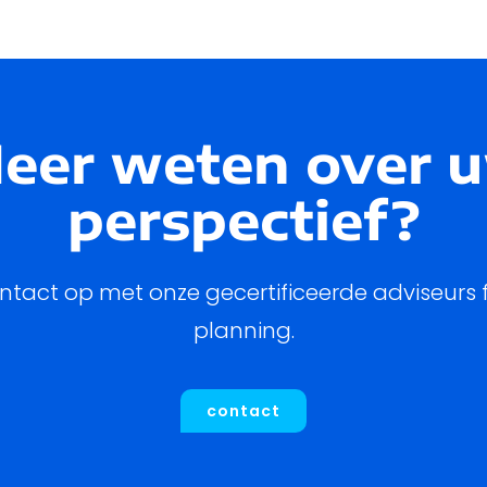
eer weten over 
perspectief?
tact op met onze gecertificeerde adviseurs f
planning.
contact