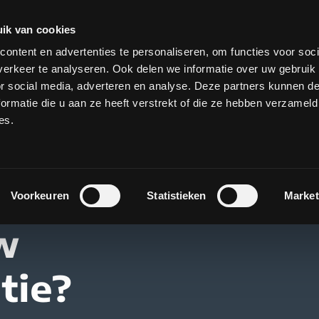
ik van cookies
ontent en advertenties te personaliseren, om functies voor soci
Over H&P
Strategie
Communicatie
Operat
erkeer te analyseren. Ook delen we informatie over uw gebruik
or social media, adverteren en analyse. Deze partners kunnen 
ormatie die u aan ze heeft verstrekt of die ze hebben verzameld
es.
Voorkeuren
Statistieken
Market
uw
tie?