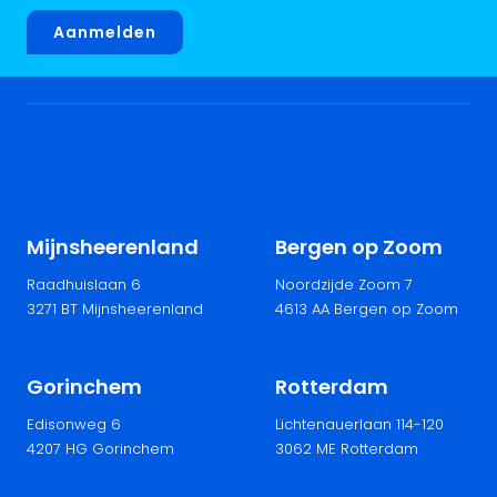
Aanmelden
Mijnsheerenland
Bergen op Zoom
Raadhuislaan 6
Noordzijde Zoom 7
3271 BT Mijnsheerenland
4613 AA Bergen op Zoom
Gorinchem
Rotterdam
Edisonweg 6
Lichtenauerlaan 114-120
4207 HG Gorinchem
3062 ME Rotterdam