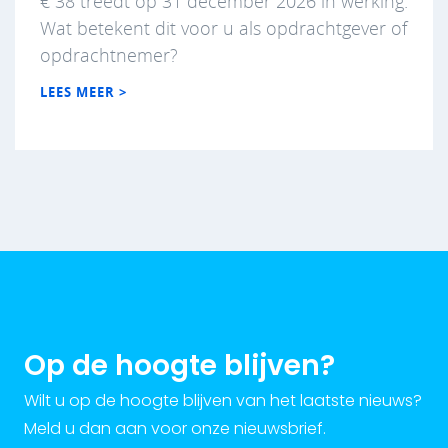
€ 38 treedt op 31 december 2026 in werking.
Wat betekent dit voor u als opdrachtgever of
opdrachtnemer?
LEES MEER >
Op de hoogte blijven?
Wilt u op de hoogte blijven van het laatste nieuws?
Meld u dan aan voor onze nieuwsbrief.