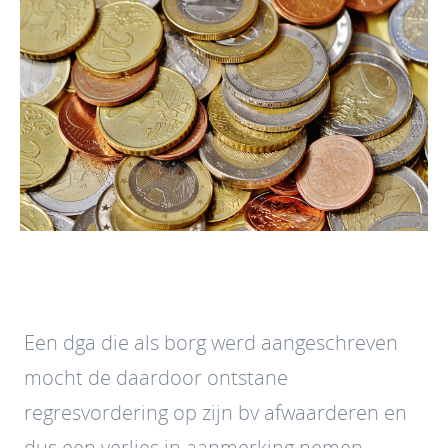
Een dga die als borg werd aangeschreven
mocht de daardoor ontstane
regresvordering op zijn bv afwaarderen en
dus een verlies in aanmerking nemen.