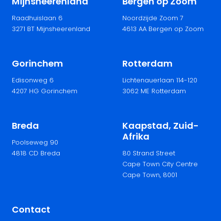
Mijnsheerenland
Bergen op Zoom
Raadhuislaan 6
Noordzijde Zoom 7
3271 BT Mijnsheerenland
4613 AA Bergen op Zoom
Gorinchem
Rotterdam
Edisonweg 6
Lichtenauerlaan 114-120
4207 HG Gorinchem
3062 ME Rotterdam
Breda
Kaapstad, Zuid-
Afrika
Poolseweg 90
4818 CD Breda
80 Strand Street
Cape Town City Centre
Cape Town, 8001
Contact