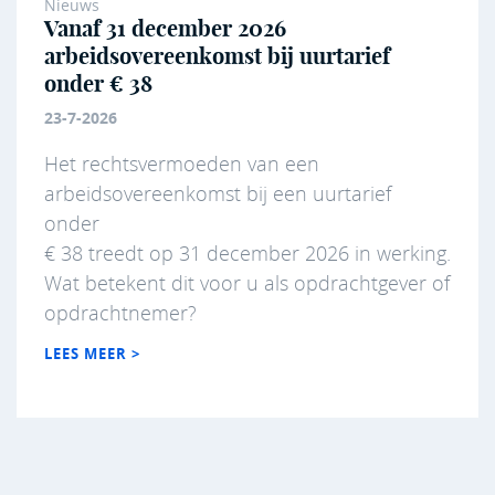
Nieuws
Vanaf 31 december 2026
arbeidsovereenkomst bij uurtarief
onder € 38
23-7-2026
Het rechtsvermoeden van een
arbeidsovereenkomst bij een uurtarief
onder
€ 38 treedt op 31 december 2026 in werking.
Wat betekent dit voor u als opdrachtgever of
opdrachtnemer?
LEES MEER >