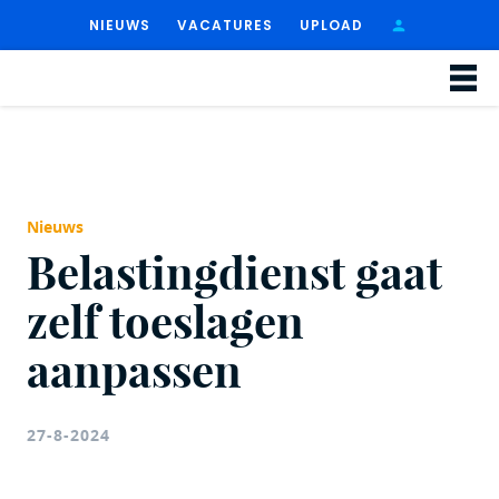
NIEUWS
VACATURES
UPLOAD
Nieuws
Belastingdienst gaat
zelf toeslagen
aanpassen
27-8-2024