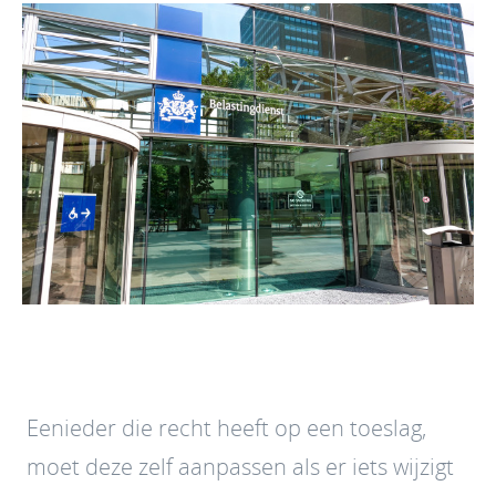
Eenieder die recht heeft op een toeslag,
moet deze zelf aanpassen als er iets wijzigt