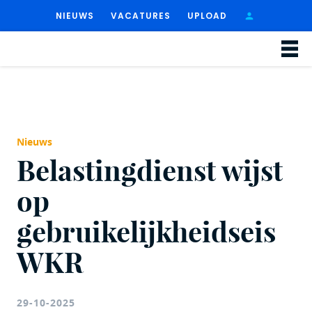
NIEUWS
VACATURES
UPLOAD
Nieuws
Belastingdienst wijst
op
gebruikelijkheidseis
WKR
29-10-2025