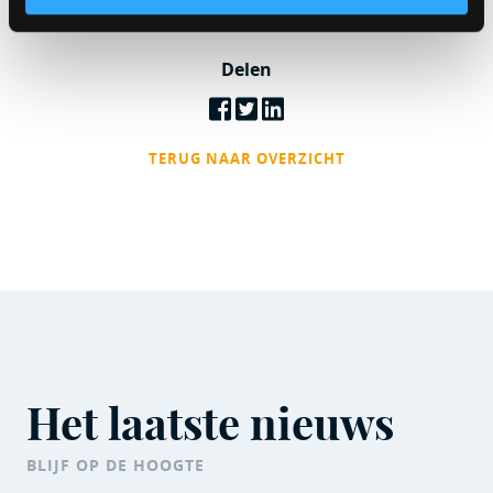
Delen
TERUG NAAR OVERZICHT
Het laatste nieuws
BLIJF OP DE HOOGTE