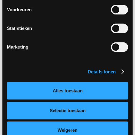
Voorkeuren
Statistieken
Marketing
Details tonen
Alles toestaan
Selectie toestaan
Weigeren