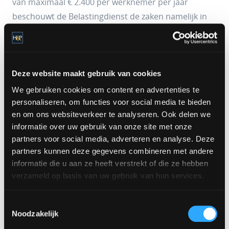
van maximaal € 2.400 per werknemer per jaar
beschouwt de Belastingdienst de zaken namelijk in
alle redelijkheid als gebruikelijk. In alle redelijkheid
betekent dat het loon van de werknemer
bijvoorbeeld niet lager mag worden dan het wettelijk
minimumloon of bij een stagiair.
Deze website maakt gebruik van cookies
We gebruiken cookies om content en advertenties te
personaliseren, om functies voor social media te bieden
Tip!
Bepaalde vergoedingen, verstrekking en
en om ons websiteverkeer te analyseren. Ook delen we
terbeschikkingstellingen zijn gericht vrijgesteld of op
informatie over uw gebruik van onze site met onze
nihil gewaardeerd. Deze zaken verlagen uw vrije
partners voor social media, adverteren en analyse. Deze
ruimte dan niet.
partners kunnen deze gegevens combineren met andere
informatie die u aan ze heeft verstrekt of die ze hebben
verzameld op basis van uw gebruik van hun services.
Toestemmingsselectie
Noodzakelijk