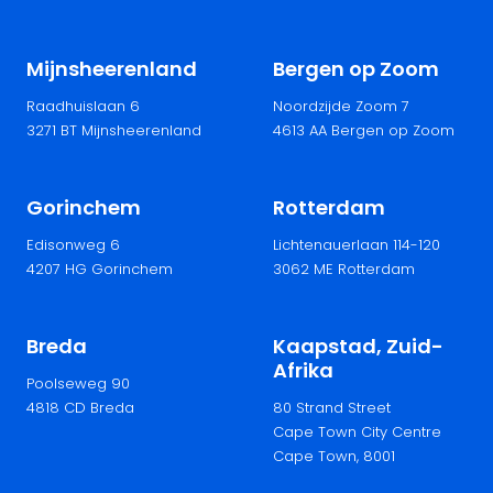
Mijnsheerenland
Bergen op Zoom
Raadhuislaan 6
Noordzijde Zoom 7
3271 BT Mijnsheerenland
4613 AA Bergen op Zoom
Gorinchem
Rotterdam
Edisonweg 6
Lichtenauerlaan 114-120
4207 HG Gorinchem
3062 ME Rotterdam
Breda
Kaapstad, Zuid-
Afrika
Poolseweg 90
4818 CD Breda
80 Strand Street
Cape Town City Centre
Cape Town, 8001