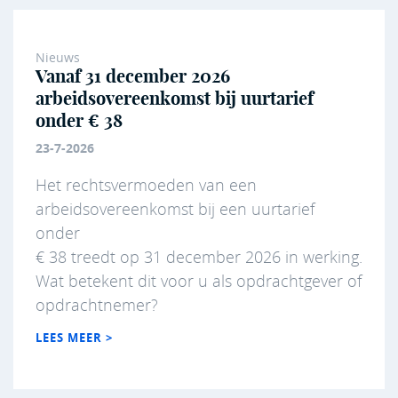
Nieuws
Vanaf 31 december 2026
arbeidsovereenkomst bij uurtarief
onder € 38
23-7-2026
Het rechtsvermoeden van een
arbeidsovereenkomst bij een uurtarief
onder
€ 38 treedt op 31 december 2026 in werking.
Wat betekent dit voor u als opdrachtgever of
opdrachtnemer?
LEES MEER >