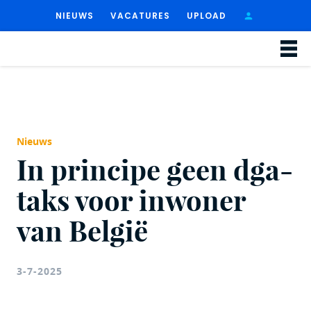
NIEUWS
VACATURES
UPLOAD
Nieuws
In principe geen dga-
taks voor inwoner
van België
3-7-2025